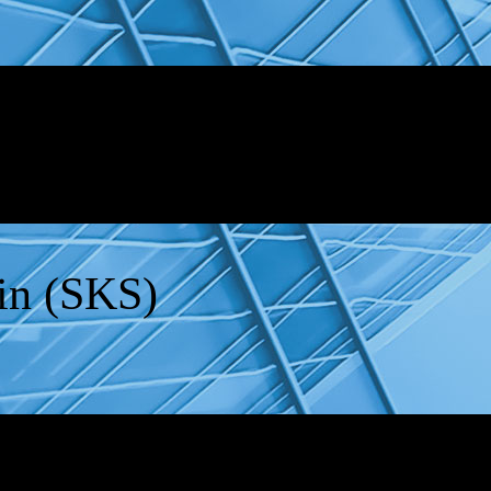
ein (SKS)