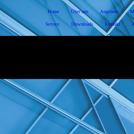
Home
Über uns
Angebote
M
Service
Downloads
Kontakt