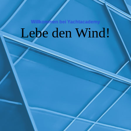
Willkommen bei Yachtacademy
Lebe den Wind!